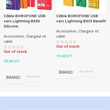
Câble BOROFONE USB
Câble BOROFONE USB
vers Lightning BX30
vers Lightning BX19 Benefit
Silicone
Accessoires
,
Chargeur et
Accessoires
,
Chargeur et
cable
cable
Out of stock
Out of stock
10.00
DT
20.00
DT
BRAND
Borofone
BRAND
Borofone