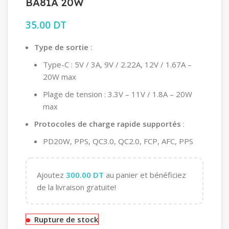
BA81A 20W
35.00
DT
Type de sortie
:
Type-C : 5V / 3A, 9V / 2.22A, 12V / 1.67A –
20W max
Plage de tension : 3.3V – 11V / 1.8A – 20W
max
Protocoles de charge rapide supportés
:
PD20W, PPS, QC3.0, QC2.0, FCP, AFC, PPS
Ajoutez
300.00
DT
au panier et bénéficiez
de la livraison gratuite!
Rupture de stock