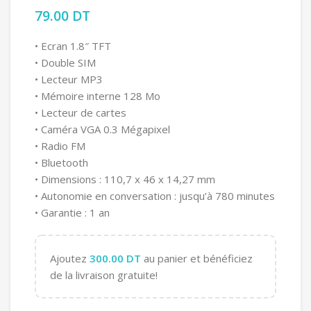
79.00
DT
• Ecran 1.8″ TFT
• Double SIM
• Lecteur MP3
• Mémoire interne 128 Mo
• Lecteur de cartes
• Caméra VGA 0.3 Mégapixel
• Radio FM
• Bluetooth
• Dimensions : 110,7 x 46 x 14,27 mm
• Autonomie en conversation : jusqu’à 780 minutes
• Garantie : 1 an
Ajoutez
300.00
DT
au panier et bénéficiez
de la livraison gratuite!