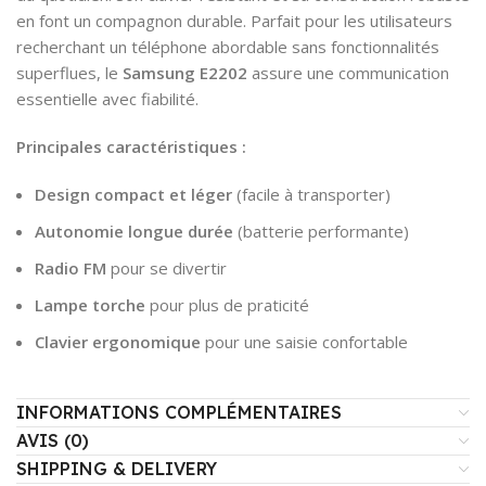
en font un compagnon durable. Parfait pour les utilisateurs
recherchant un téléphone abordable sans fonctionnalités
superflues, le
Samsung E2202
assure une communication
essentielle avec fiabilité.
Principales caractéristiques :
Design compact et léger
(facile à transporter)
Autonomie longue durée
(batterie performante)
Radio FM
pour se divertir
Lampe torche
pour plus de praticité
Clavier ergonomique
pour une saisie confortable
INFORMATIONS COMPLÉMENTAIRES
AVIS (0)
SHIPPING & DELIVERY