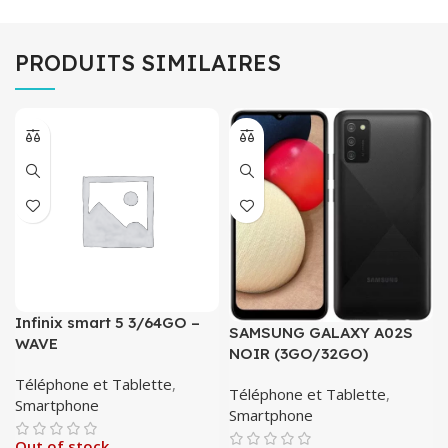
PRODUITS SIMILAIRES
Infinix smart 5 3/64GO –
SAMSUNG GALAXY A02S
WAVE
NOIR (3GO/32GO)
Téléphone et Tablette
,
Téléphone et Tablette
,
Smartphone
Smartphone
Out of stock