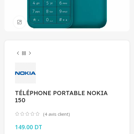
Click to enlarge
TÉLÉPHONE PORTABLE NOKIA
150
(
4
avis client)
149.00
DT