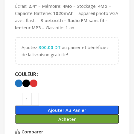
Écran:
2.4″
– Mémoire:
4Mo
– Stockage:
4Mo
–
Capacité Batterie:
1020mAh
– appareil photo VGA
avec flash –
Bluetooth – Radio FM sans fil –
lecteur MP3
– Garantie: 1 an
Ajoutez
300.00
DT
au panier et bénéficiez
de la livraison gratuite!
COULEUR
Ajouter Au Panier
Acheter
Comparer