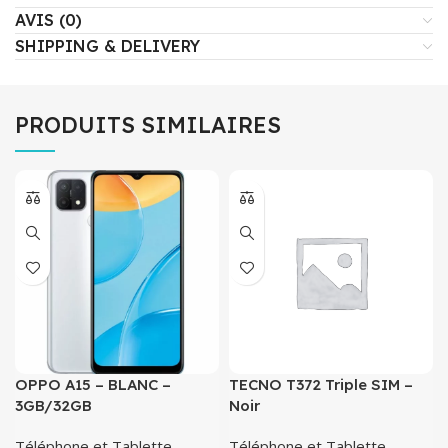
AVIS (0)
SHIPPING & DELIVERY
PRODUITS SIMILAIRES
OPPO A15 – BLANC –
TECNO T372 Triple SIM –
3GB/32GB
Noir
Téléphone et Tablette
,
Téléphone et Tablette
,