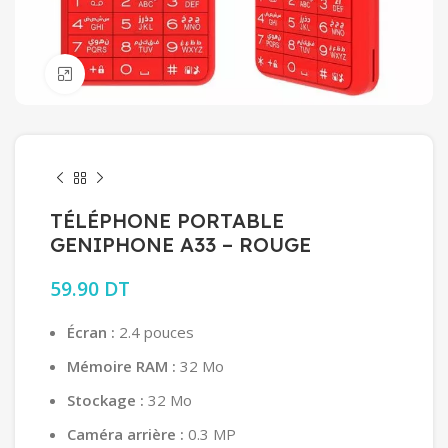
Click to enlarge
TÉLÉPHONE PORTABLE
GENIPHONE A33 – ROUGE
59.90
DT
Écran :
2.4 pouces
Mémoire RAM :
32 Mo
Stockage :
32 Mo
Caméra arrière :
0.3 MP