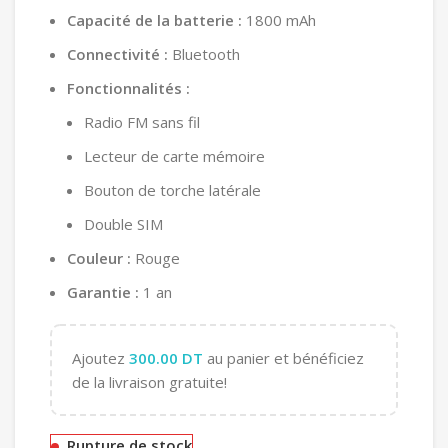
Capacité de la batterie :
1800 mAh
Connectivité :
Bluetooth
Fonctionnalités :
Radio FM sans fil
Lecteur de carte mémoire
Bouton de torche latérale
Double SIM
Couleur :
Rouge
Garantie :
1 an
Ajoutez
300.00
DT
au panier et bénéficiez
de la livraison gratuite!
Rupture de stock