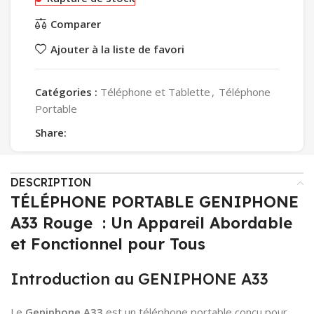
Comparer
Ajouter à la liste de favori
Catégories :
Téléphone et Tablette
,
Téléphone
Portable
Share:
DESCRIPTION
TÉLÉPHONE PORTABLE GENIPHONE
A33 Rouge : Un Appareil Abordable
et Fonctionnel pour Tous
Introduction au GENIPHONE A33
Le
Geniphone A33
est un téléphone portable conçu pour