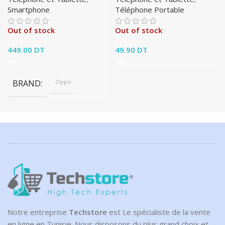
Smartphone
Téléphone Portable
Out of stock
Out of stock
449.00
DT
49.90
DT
BRAND
Oppo
Notre entreprise
Techstore
est Le spécialiste de la vente
en ligne en Tunisie. Nous disposons du plus grand choix et