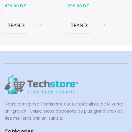
439.00
DT
299.00
DT
BRAND
Infinix
BRAND
Infinix
Notre entreprise
Techstore
est Le spécialiste de la vente
en ligne en Tunisie. Nous disposons du plus grand choix et
des meilleurs prix en Tunisie.
Catégories