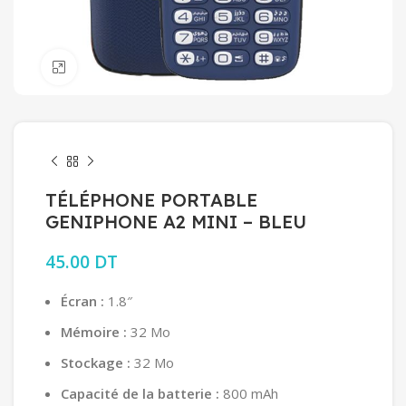
Click to enlarge
TÉLÉPHONE PORTABLE
GENIPHONE A2 MINI – BLEU
45.00
DT
Écran :
1.8″
Mémoire :
32 Mo
Stockage :
32 Mo
Capacité de la batterie :
800 mAh