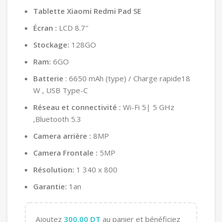
Tablette Xiaomi Redmi Pad SE
Écran :
LCD 8.7″
Stockage:
128GO
Ram:
6GO
Batterie
: 6650 mAh (type) / Charge rapide18
W , USB Type-C
Réseau et connectivité :
Wi-Fi 5| 5 GHz
,Bluetooth 5.3
Camera arrière :
8MP
Camera Frontale :
5MP
Résolution:
1 340 x 800
Garantie:
1an
Ajoutez
300.00
DT
au panier et bénéficiez