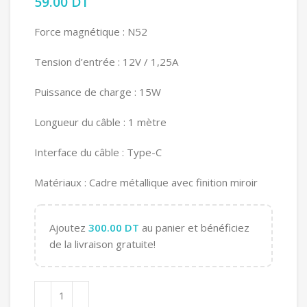
59.00
DT
Force magnétique : N52
Tension d’entrée : 12V / 1,25A
Puissance de charge : 15W
Longueur du câble : 1 mètre
Interface du câble : Type-C
Matériaux : Cadre métallique avec finition miroir
Ajoutez
300.00
DT
au panier et bénéficiez
de la livraison gratuite!