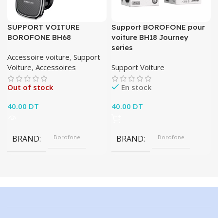
SUPPORT VOITURE
Support BOROFONE pour
BOROFONE BH68
voiture BH18 Journey
series
Accessoire voiture
,
Support
Voiture
,
Accessoires
Support Voiture
Out of stock
En stock
40.00
DT
40.00
DT
BRAND
Borofone
BRAND
Borofone