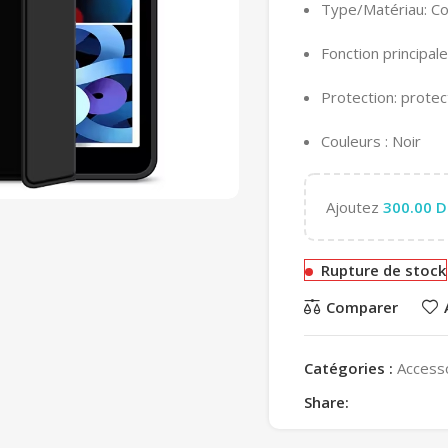
Type/Matériau: C
Fonction principal
Protection: protec
Couleurs : Noir
Ajoutez
300.00
D
Rupture de stock
Comparer
Catégories :
Access
Share: