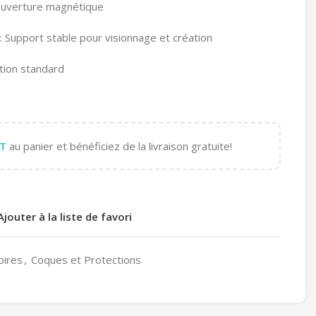
ouverture magnétique
e: Support stable pour visionnage et création
tion standard
T
au panier et bénéficiez de la livraison gratuite!
Ajouter à la liste de favori
oires
,
Coques et Protections