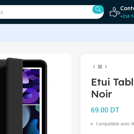
Cont
+216 5
Etui Tab
Noir
69.00
DT
Compatible avec R