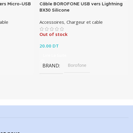
rs Micro-USB
Câble BOROFONE USB vers Lightning
BX30 Silicone
able
Accessoires
,
Chargeur et cable
Out of stock
20.00
DT
Lire La Suite
BRAND
Borofone