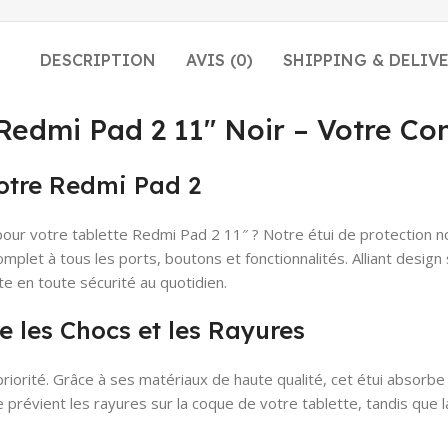
DESCRIPTION
AVIS (0)
SHIPPING & DELIV
 Redmi Pad 2 11″ Noir – Votre C
Votre Redmi Pad 2
ur votre tablette Redmi Pad 2 11″ ? Notre étui de protection no
omplet à tous les ports, boutons et fonctionnalités. Alliant design
te en toute sécurité au quotidien.
 les Chocs et les Rayures
riorité. Grâce à ses matériaux de haute qualité, cet étui absorbe
re prévient les rayures sur la coque de votre tablette, tandis que