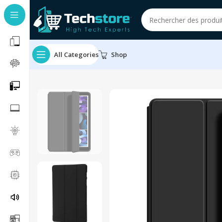
All Categories
Shop