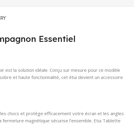
ERY
ompagnon Essentiel
ir est la solution idéale. Conçu sur mesure pour ce modèle
 sobre et haute fonctionnalité, cet étui devient un accessoire
 les chocs et protège efficacement votre écran et les angles
 la fermeture magnétique sécurise l’ensemble. Etui Tablette