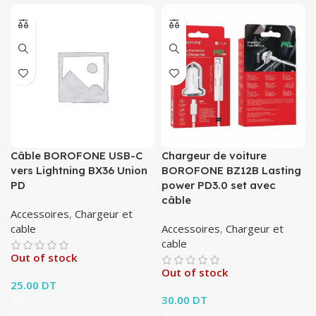
Câble BOROFONE USB-C
Chargeur de voiture
vers Lightning BX36 Union
BOROFONE BZ12B Lasting
PD
power PD3.0 set avec
câble
Accessoires
,
Chargeur et
cable
Accessoires
,
Chargeur et
cable
Out of stock
Out of stock
25.00
DT
30.00
DT