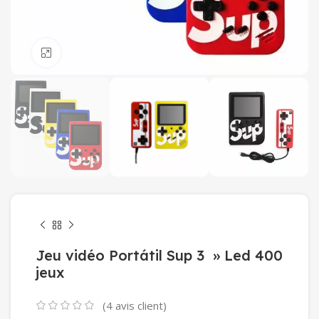
Click to enlarge
Jeu vidéo Portátil Sup 3 » Led 400
jeux
(
4
avis client)