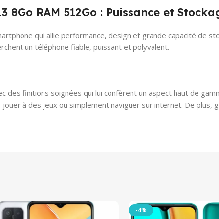
3 8Go RAM 512Go : Puissance et Stocka
artphone qui allie performance, design et grande capacité de sto
rchent un téléphone fiable, puissant et polyvalent.
c des finitions soignées qui lui confèrent un aspect haut de ga
 jouer à des jeux ou simplement naviguer sur internet. De plus, gr
-4%