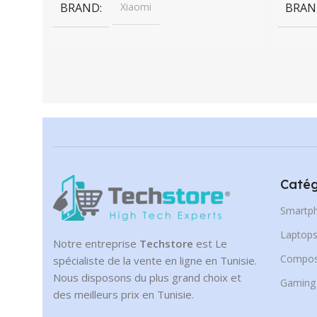
BRAND
Xiaomi
BRAN
Catég
Smartp
Laptop
Notre entreprise
Techstore
est Le
Compos
spécialiste de la vente en ligne en Tunisie.
Nous disposons du plus grand choix et
Gaming
des meilleurs prix en Tunisie.