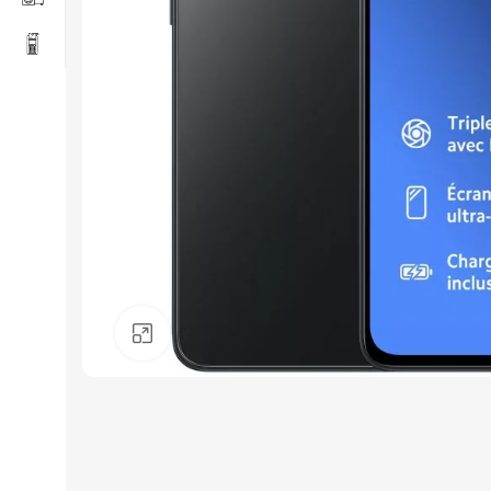
Click to enlarge