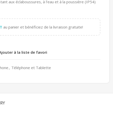
stant aux éclaboussures, à l’eau et à la poussière (IP54)
T
au panier et bénéficiez de la livraison gratuite!
Ajouter à la liste de favori
hone
,
Téléphone et Tablette
ERY