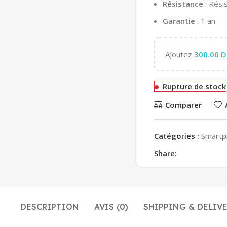
Résistance
: Rési
Garantie
: 1 an
Ajoutez
300.00
D
Rupture de stock
Comparer
Catégories :
Smartp
Share:
DESCRIPTION
AVIS (0)
SHIPPING & DELIV