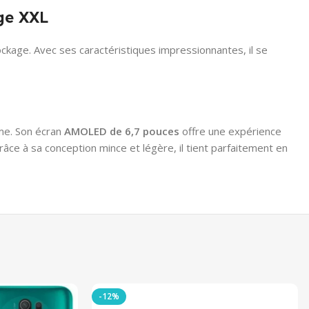
ge XXL
ckage. Avec ses caractéristiques impressionnantes, il se
mme. Son écran
AMOLED de 6,7 pouces
offre une expérience
âce à sa conception mince et légère, il tient parfaitement en
-12%