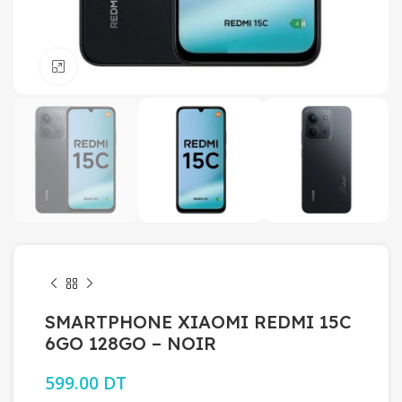
Click to enlarge
SMARTPHONE XIAOMI REDMI 15C
6GO 128GO – NOIR
599.00
DT