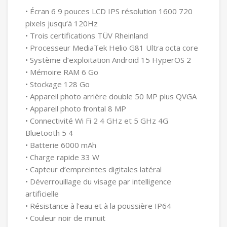
• Écran 6 9 pouces LCD IPS résolution 1600 720
pixels jusqu’à 120Hz
• Trois certifications TÜV Rheinland
• Processeur MediaTek Helio G81 Ultra octa core
• Système d’exploitation Android 15 HyperOS 2
• Mémoire RAM 6 Go
• Stockage 128 Go
• Appareil photo arrière double 50 MP plus QVGA
• Appareil photo frontal 8 MP
• Connectivité Wi Fi 2 4 GHz et 5 GHz 4G
Bluetooth 5 4
• Batterie 6000 mAh
• Charge rapide 33 W
• Capteur d’empreintes digitales latéral
• Déverrouillage du visage par intelligence
artificielle
• Résistance à l’eau et à la poussière IP64
• Couleur noir de minuit