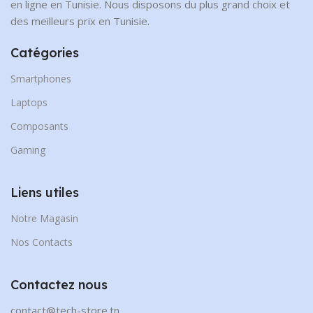
en ligne en Tunisie. Nous disposons du plus grand choix et
des meilleurs prix en Tunisie.
Catégories
Smartphones
Laptops
Composants
Gaming
Liens utiles
Notre Magasin
Nos Contacts
Contactez nous
contact@tech-store.tn