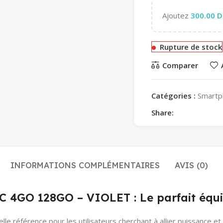
Ajoutez
300.00
D
Rupture de stock
Comparer
Catégories :
Smartp
Share:
INFORMATIONS COMPLÉMENTAIRES
AVIS (0)
O 128GO – VIOLET : Le parfait équili
elle référence pour les utilisateurs cherchant à allier puissance e