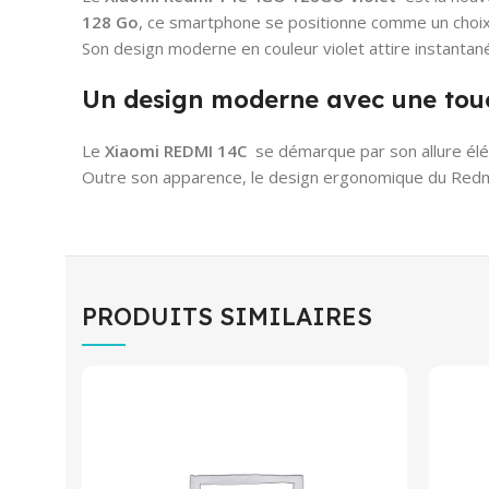
128 Go
, ce smartphone se positionne comme un choix 
Son design moderne en couleur violet attire instantané
Un design moderne avec une touc
Le
Xiaomi REDMI 14C
se démarque par son allure éléga
Outre son apparence, le design ergonomique du Redmi 
PRODUITS SIMILAIRES