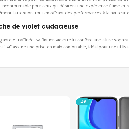
incontournable pour ceux qui désirent une expérience fluide et
ment l’attention, tout en offrant des performances à la hauteur d
he de violet audacieuse
nte et raffinée. Sa finition violette lui confère une allure sophi
14C assure une prise en main confortable, idéal pour une utilisa
-4%