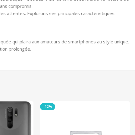
 sans compromis.
es attentes. Explorons ses principales caractéristiques.
stiquée qui plaira aux amateurs de smartphones au style unique.
tion prolongée.
-12%