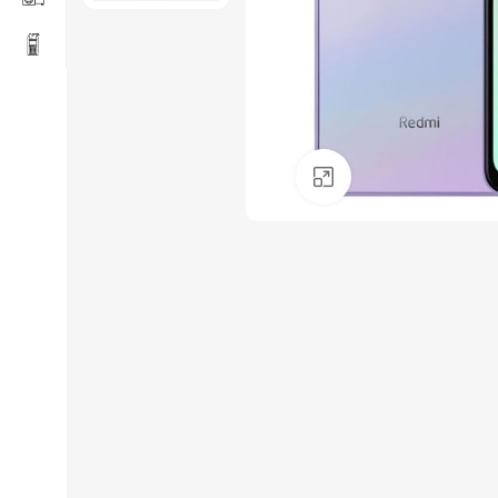
Click to enlarge