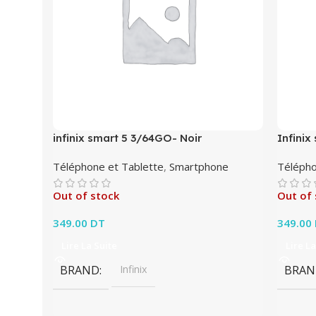
infinix smart 5 3/64GO- Noir
Infini
Téléphone et Tablette
,
Smartphone
Télépho
Out of stock
Out of 
349.00
DT
349.00
Lire La Suite
Lire La
BRAND
Infinix
BRAN