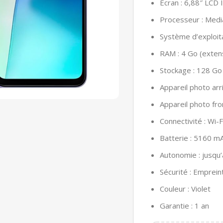
Écran : 6,88″ LCD
Processeur : Medi
Système d’exploit
RAM : 4 Go (extens
Stockage : 128 Go
Appareil photo ar
Appareil photo fro
Connectivité : Wi-F
Batterie : 5160 m
Autonomie : jusqu’
Sécurité : Empreint
Couleur : Violet
Garantie : 1 an