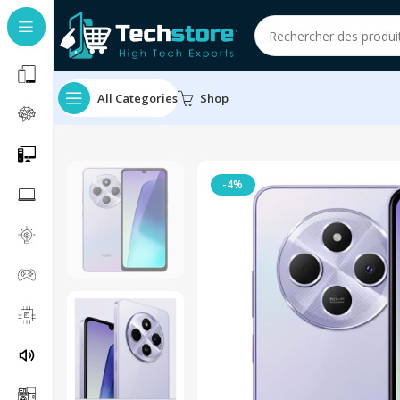
All Categories
Shop
-4%