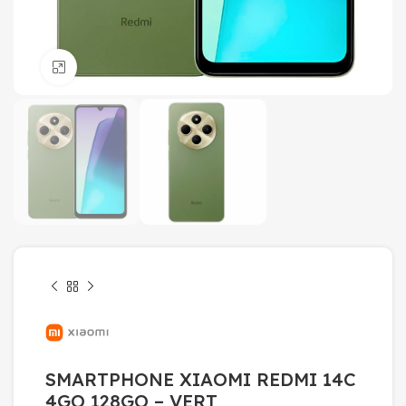
Click to enlarge
SMARTPHONE XIAOMI REDMI 14C
4GO 128GO – VERT