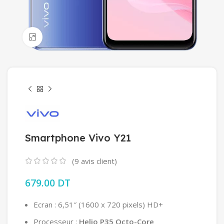
Click to enlarge
Smartphone Vivo Y21
(
9
avis client)
679.00
DT
Ecran : 6,51″ (1600 x 720 pixels) HD+
Processeur :
Helio P35 Octo-Core