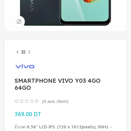
Click to enlarge
SMARTPHONE VIVO Y03 4GO
64GO
(
9
avis client)
369.00
DT
Écran
6.56″ LCD IPS
(720 x 1612pixels), 90Hz
–