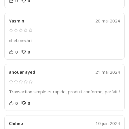
0
0
Yasmin
20 mai 2024
nheb nechri
0
0
anouar ayed
21 mai 2024
Transaction simple et rapide, produit conforme, parfait !
0
0
Chiheb
10 juin 2024