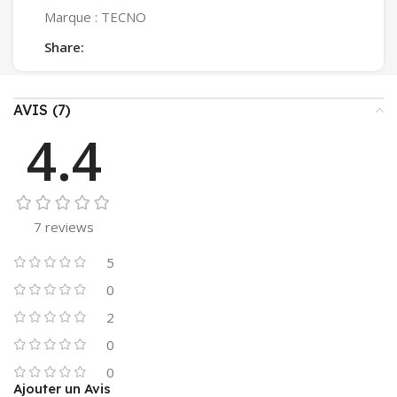
Marque :
TECNO
Share:
AVIS (7)
4.4
7 reviews
5
0
2
0
0
Ajouter un Avis