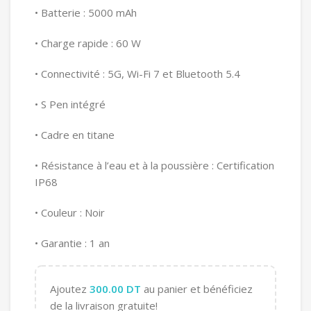
• Batterie : 5000 mAh
• Charge rapide : 60 W
• Connectivité : 5G, Wi-Fi 7 et Bluetooth 5.4
• S Pen intégré
• Cadre en titane
• Résistance à l’eau et à la poussière : Certification
IP68
• Couleur : Noir
• Garantie : 1 an
Ajoutez
300.00
DT
au panier et bénéficiez
de la livraison gratuite!