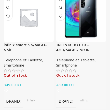
infinix smart 5 3/64GO-
INFINIX HOT 10 –
Noir
4GB/64GB – NOIR
Téléphone et Tablette
,
Téléphone et Tablette
,
Smartphone
Smartphone
Out of stock
Out of stock
349.00
DT
439.00
DT
BRAND
Infinix
BRAND
Infinix