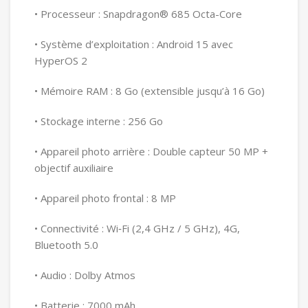
• Processeur : Snapdragon® 685 Octa-Core
• Système d’exploitation : Android 15 avec
HyperOS 2
• Mémoire RAM : 8 Go (extensible jusqu’à 16 Go)
• Stockage interne : 256 Go
• Appareil photo arrière : Double capteur 50 MP +
objectif auxiliaire
• Appareil photo frontal : 8 MP
• Connectivité : Wi‑Fi (2,4 GHz / 5 GHz), 4G,
Bluetooth 5.0
• Audio : Dolby Atmos
• Batterie : 7000 mAh