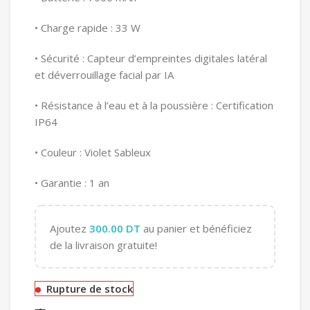
• Charge rapide : 33 W
• Sécurité : Capteur d’empreintes digitales latéral
et déverrouillage facial par IA
• Résistance à l’eau et à la poussière : Certification
IP64
• Couleur : Violet Sableux
• Garantie : 1 an
Ajoutez
300.00
DT
au panier et bénéficiez
de la livraison gratuite!
Rupture de stock