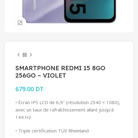
Click to enlarge
SMARTPHONE REDMI 15 8GO
256GO – VIOLET
679.00
DT
• Écran IPS LCD de 6,9″ (résolution 2340 × 1080),
avec un taux de rafraîchissement allant jusqu’à
144 Hz
• Triple certification TÜV Rheinland