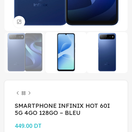
Click to enlarge
SMARTPHONE INFINIX HOT 60I
5G 4GO 128GO – BLEU
449.00
DT