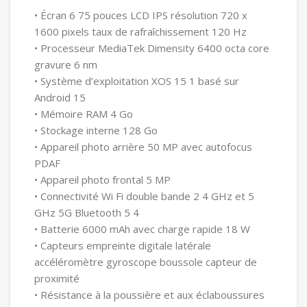
• Écran 6 75 pouces LCD IPS résolution 720 x
1600 pixels taux de rafraîchissement 120 Hz
• Processeur MediaTek Dimensity 6400 octa core
gravure 6 nm
• Système d’exploitation XOS 15 1 basé sur
Android 15
• Mémoire RAM 4 Go
• Stockage interne 128 Go
• Appareil photo arrière 50 MP avec autofocus
PDAF
• Appareil photo frontal 5 MP
• Connectivité Wi Fi double bande 2 4 GHz et 5
GHz 5G Bluetooth 5 4
• Batterie 6000 mAh avec charge rapide 18 W
• Capteurs empreinte digitale latérale
accéléromètre gyroscope boussole capteur de
proximité
• Résistance à la poussière et aux éclaboussures