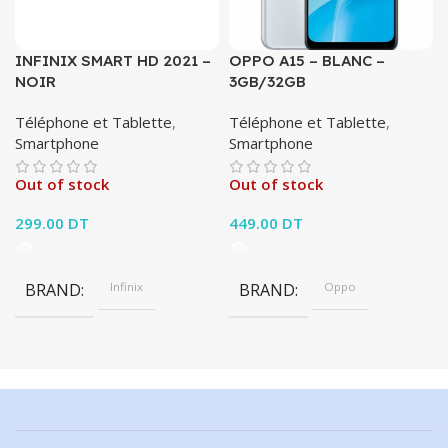
INFINIX SMART HD 2021 –
OPPO A15 – BLANC –
NOIR
3GB/32GB
Téléphone et Tablette
,
Téléphone et Tablette
,
Smartphone
Smartphone
Out of stock
Out of stock
299.00
DT
449.00
DT
BRAND
Infinix
BRAND
Oppo