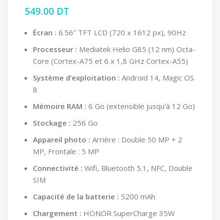
549.00
DT
Écran :
6.56″ TFT LCD (720 x 1612 px), 90Hz
Processeur :
Mediatek Helio G85 (12 nm) Octa-
Core (Cortex-A75 et 6 x 1,8 GHz Cortex-A55)
Système d’exploitation :
Android 14, Magic OS
8
Mémoire RAM :
6 Go (extensible jusqu’à 12 Go)
Stockage :
256 Go
Appareil photo :
Arrière : Double 50 MP + 2
MP, Frontale : 5 MP
Connectivité :
Wifi, Bluetooth 5.1, NFC, Double
SIM
Capacité de la batterie :
5200 mAh
Chargement :
HONOR SuperCharge 35W