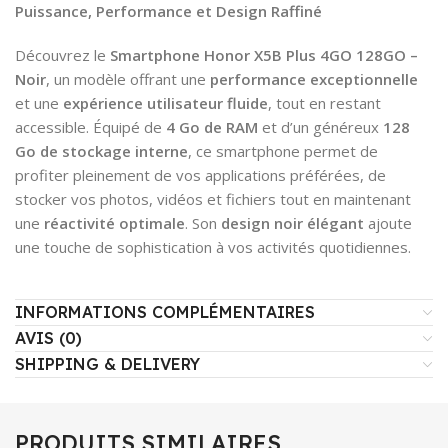
Puissance, Performance et Design Raffiné
Découvrez le
Smartphone Honor X5B Plus 4GO 128GO –
Noir
, un modèle offrant une
performance exceptionnelle
et une
expérience utilisateur fluide
, tout en restant
accessible. Équipé de
4 Go de RAM
et d’un généreux
128
Go de stockage interne
, ce smartphone permet de
profiter pleinement de vos applications préférées, de
stocker vos photos, vidéos et fichiers tout en maintenant
une
réactivité optimale
. Son
design noir élégant
ajoute
une touche de sophistication à vos activités quotidiennes.
INFORMATIONS COMPLÉMENTAIRES
AVIS (0)
SHIPPING & DELIVERY
PRODUITS SIMILAIRES