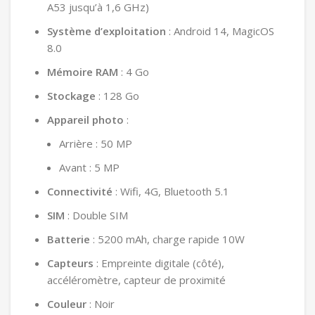
A53 jusqu’à 1,6 GHz)
Système d’exploitation
: Android 14, MagicOS
8.0
Mémoire RAM
: 4 Go
Stockage
: 128 Go
Appareil photo
:
Arrière : 50 MP
Avant : 5 MP
Connectivité
: Wifi, 4G, Bluetooth 5.1
SIM
: Double SIM
Batterie
: 5200 mAh, charge rapide 10W
Capteurs
: Empreinte digitale (côté),
accéléromètre, capteur de proximité
Couleur
: Noir