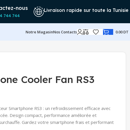
actez-nous
Livraison rapide sur toute la Tunisie
4 744 744
Notre Magasin
Nos Contacts
0.00
DT
one Cooler Fan RS3
teur Smartphone RS3 : un refroidissement efficace avec
ncée. Design compact, performance améliorée et
 surchauffe. Gardez votre smartphone frais et performant