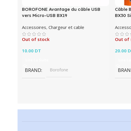
BOROFONE Avantage du câble USB
Câble 
vers Micro-USB BX19
BX30 Si
Accessoires
,
Chargeur et cable
Accesso
Out of stock
Out of 
10.00
DT
20.00
D
Lire La Suite
Lire La
BRAND
Borofone
BRAN