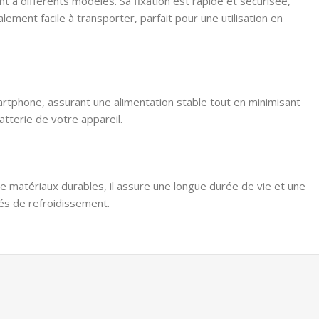
t à différents modèles. Sa fixation est rapide et sécurisée,
ment facile à transporter, parfait pour une utilisation en
rtphone, assurant une alimentation stable tout en minimisant
tterie de votre appareil.
e matériaux durables, il assure une longue durée de vie et une
és de refroidissement.