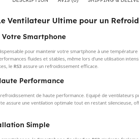
DESCRIPTION
AVIS (0)
SHIPPING & DELIV
e Ventilateur Ultime pour un Refroid
r Votre Smartphone
ndispensable pour maintenir votre smartphone à une température 
performances fluides et stables, même lors d’une utilisation inte
xes, le
RS3
assure un refroidissement efficace.
 Haute Performance
refroidissement de haute performance. Equipé de ventilateurs pui
 assure une ventilation optimale tout en restant silencieuse, off
allation Simple