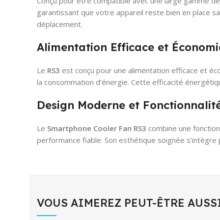
Conçu pour être compatible avec une large gamme d
garantissant que votre appareil reste bien en place s
déplacement.
Alimentation Efficace et Économ
Le
RS3
est conçu pour une alimentation efficace et éc
la consommation d’énergie. Cette efficacité énergétiq
Design Moderne et Fonctionnalit
Le
Smartphone Cooler Fan RS3
combine une fonctionn
performance fiable. Son esthétique soignée s’intègre
VOUS AIMEREZ PEUT-ÊTRE AUSS