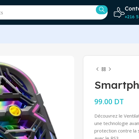
Cont
+216 5
Smartph
99.00
DT
Découvrez le Ventila
une technologie ava
protection contre la
avec le RS3.