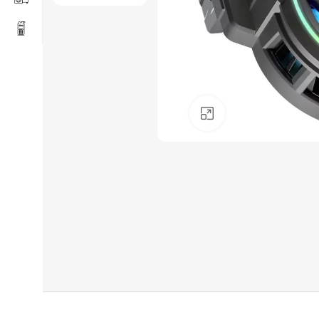
Click to enlarge