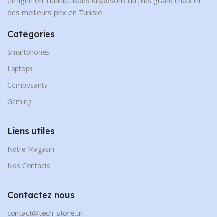
en ligne en Tunisie. Nous disposons du plus grand choix et
des meilleurs prix en Tunisie.
Catégories
Smartphones
Laptops
Composants
Gaming
Liens utiles
Notre Magasin
Nos Contacts
Contactez nous
contact@tech-store.tn