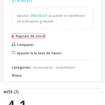
219.00
DT
Ajoutez
300.00
DT
au panier et bénéficiez
de la livraison gratuite!
Rupture de stock
Comparer
Ajouter à la liste de favori
Catégories :
Accessoires
,
SmartWatch
Share:
AVIS (7)