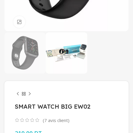
Click to enlarge
SMART WATCH BIG EW02
(
7
avis client)