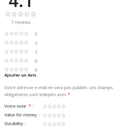
4.1
7 reviews
3
2
2
0
0
Ajouter un Avis
Votre adresse e-mail ne sera pas publiée.
Les champs
*
obligatoires sont indiqués avec
*
Votre note
Value for money
Durability