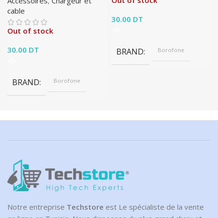
Out of stock
Accessoires
,
Chargeur et
cable
30.00
DT
Out of stock
30.00
DT
BRAND
Borofone
BRAND
Borofone
Notre entreprise
Techstore
est Le spécialiste de la vente