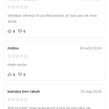
Vendeur sérieux et professionnel, je suis ravi de mon
achat.
0
0
midou
26 avril 2024
nheb nechri
0
0
kamilya ben rabah
25 mai 2024
Bon produit, mais la livraison a pris un peu plus de