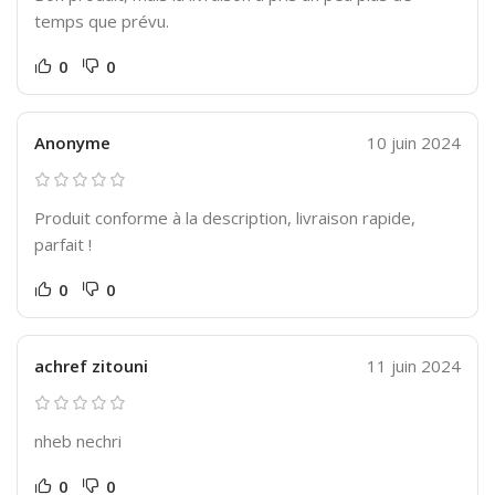
temps que prévu.
0
0
Anonyme
10 juin 2024
Produit conforme à la description, livraison rapide,
parfait !
0
0
achref zitouni
11 juin 2024
nheb nechri
0
0