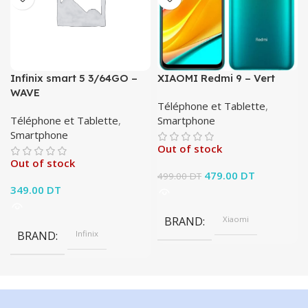
Infinix smart 5 3/64GO –
XIAOMI Redmi 9 – Vert
WAVE
Téléphone et Tablette
,
Téléphone et Tablette
,
Smartphone
Smartphone
Out of stock
Out of stock
Le prix initial était :
479.00
DT
Le prix
499.00
DT
349.00
DT
499.00 DT.
actuel est :
479.00 DT.
BRAND
Xiaomi
BRAND
Infinix