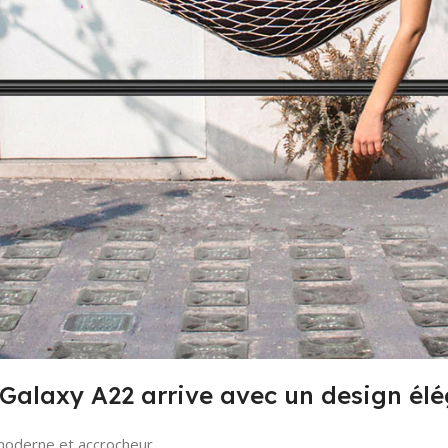
alaxy A22 arrive avec un design élé
moderne et accrocheur.