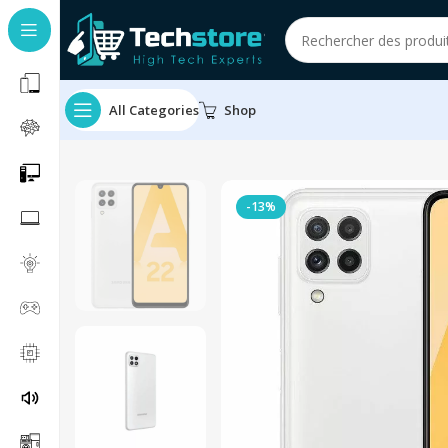
All Categories
Shop
-13%