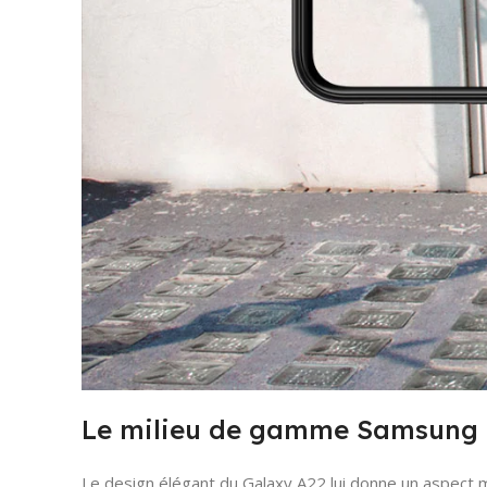
Le milieu de gamme Samsung G
Le design élégant du Galaxy A22 lui donne un aspect 