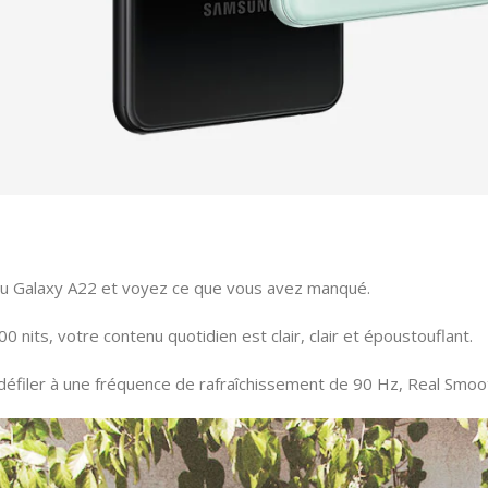
s du Galaxy A22 et voyez ce que vous avez manqué.
its, votre contenu quotidien est clair, clair et époustouflant.
défiler à une fréquence de rafraîchissement de 90 Hz, Real Smooth