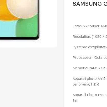
SAMSUNG G
Ecran 6.7″ Super AM
Résolution: (1080 x 
Systéme d’exploitati
Processeur: Octa-co
Mémoire RAM: 8 Go –
Appareil photo Arriè
panorama, HDR
Appareil Photo Fronta
Sim