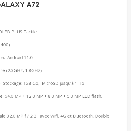
ALAXY A72
OLED PLUS Tactile
2400)
on: Android 11.0
re (2.3GHz, 1.8GHz)
 Stockage: 128 Go, MicroSD jusqu’à 1 To
re: 64.0 MP + 12.0 MP + 8.0 MP + 5.0 MP LED flash,
le 32.0 MP f / 2.2 , avec Wifi, 4G et Bluetooth, Double