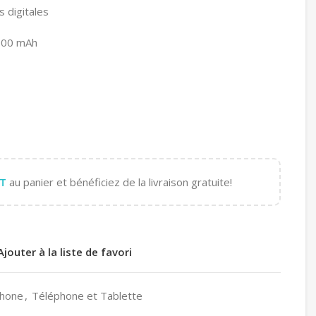
 digitales
5000 mAh
T
au panier et bénéficiez de la livraison gratuite!
Ajouter à la liste de favori
hone
,
Téléphone et Tablette