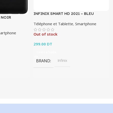
INFINIX SMART HD 2021 – BLEU
 NOIR
Téléphone et Tablette
,
Smartphone
artphone
Out of stock
299.00
DT
Lire La Suite
BRAND
Infinix