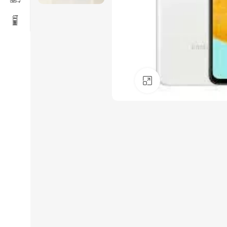
Click to enlarge