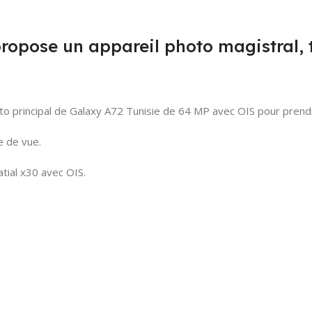
opose un appareil photo magistral, t
hoto principal de Galaxy A72 Tunisie de 64 MP avec OIS pour prend
le de vue.
atial x30 avec OIS.