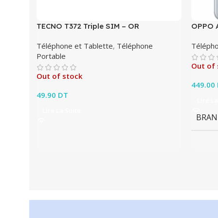
TECNO T372 Triple SIM – OR
OPPO A
Téléphone et Tablette
,
Téléphone
Télépho
Portable
Out of 
Out of stock
449.00
49.90
DT
Lire La
Lire La Suite
BRAN