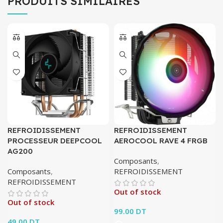
PRODUITS SIMILAIRES
REFROIDISSEMENT
REFROIDISSEMENT
PROCESSEUR DEEPCOOL
AEROCOOL RAVE 4 FRGB
AG200
Composants
,
Composants
,
REFROIDISSEMENT
REFROIDISSEMENT
Out of stock
Out of stock
99.00
DT
49.00
DT