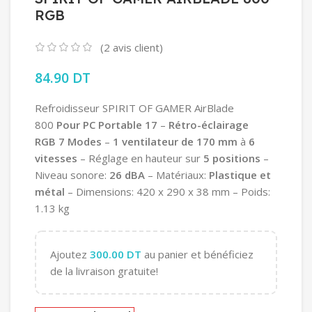
RGB
(
2
avis client)
84.90
DT
Refroidisseur SPIRIT OF GAMER AirBlade
800
Pour PC Portable 17
–
Rétro-éclairage
RGB 7 Modes
–
1 ventilateur de 170 mm
à
6
vitesses
– Réglage en hauteur sur
5 positions
–
Niveau sonore:
26 dBA
– Matériaux:
Plastique et
métal
– Dimensions: 420 x 290 x 38 mm – Poids:
1.13 kg
Ajoutez
300.00
DT
au panier et bénéficiez
de la livraison gratuite!