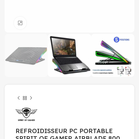
Click to enlarge
REFROIDISSEUR PC PORTABLE
SPIRIT OF GAMER AIRBLADE 800