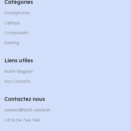
Catégories
Smartphones
Laptops
Composants
Gaming
Liens utiles
Notre Magasin
Nos Contacts
Contactez nous
contact@tech-store.tn
+216 54 744 744