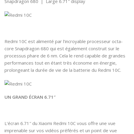
Snapdragon 680 | Large 6.71″ display
Redmi 10C est alimenté par l’incroyable processeur octa-
core Snapdragon 680 qui est également construit sur le
processus phare de 6 nm. Cela le rend capable de grandes
performances tout en étant très économe en énergie,
prolongeant la durée de vie de la batterie du Redmi 10C.
UN GRAND ÉCRAN 6.71″
L’écran 6.71″ du Xiaomi Redmi 10C vous offre une vue
imprenable sur vos vidéos préférés et un point de vue