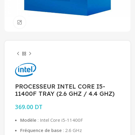
Click to enlarge
PROCESSEUR INTEL CORE I5-
11400F TRAY (2.6 GHZ / 4.4 GHZ)
369.00
DT
Modèle
: Intel Core i5-11400F
Fréquence de base
: 2.6 GHz