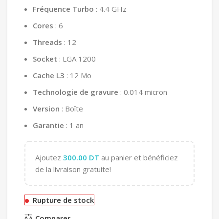
Fréquence Turbo
: 4.4 GHz
Cores
: 6
Threads
: 12
Socket
: LGA 1200
Cache L3
: 12 Mo
Technologie de gravure
: 0.014 micron
Version
: Boîte
Garantie
: 1 an
Ajoutez
300.00
DT
au panier et bénéficiez
de la livraison gratuite!
Rupture de stock
Comparer