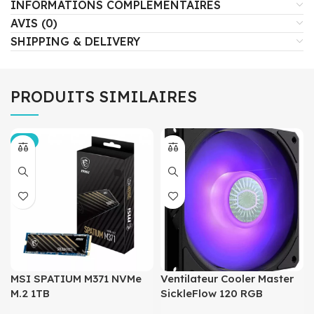
INFORMATIONS COMPLÉMENTAIRES
AVIS (0)
SHIPPING & DELIVERY
PRODUITS SIMILAIRES
-6%
MSI SPATIUM M371 NVMe
Ventilateur Cooler Master
M.2 1TB
SickleFlow 120 RGB