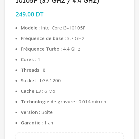
10105F (3.7 GHZ / 4.4 GHZ)
249.00
DT
Modèle
: Intel Core i3-10105F
Fréquence de base
: 3.7 GHz
Fréquence Turbo
: 4.4 GHz
Cores
: 4
Threads
: 8
Socket
: LGA 1200
Cache L3
: 6 Mo
Technologie de gravure
: 0.014 micron
Version
: Boîte
Garantie
: 1 an