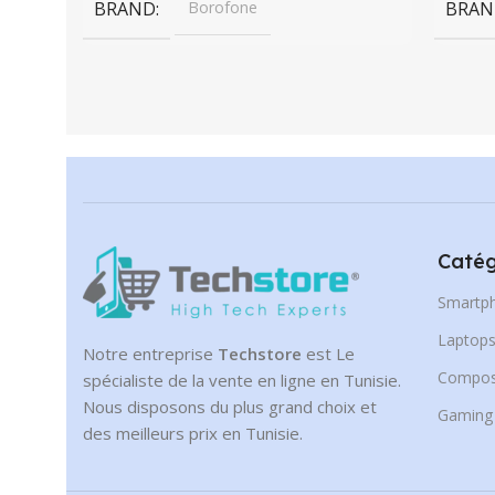
BRAND
Borofone
BRAN
Catég
Smartp
Laptop
Notre entreprise
Techstore
est Le
Compos
spécialiste de la vente en ligne en Tunisie.
Nous disposons du plus grand choix et
Gaming
des meilleurs prix en Tunisie.