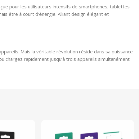
nçue pour les utilisateurs intensifs de smartphones, tablettes
s être à court d’énergie. Alliant design élégant et
ppareils. Mais la véritable révolution réside dans sa puissance
 ou chargez rapidement jusqu’à trois appareils simultanément