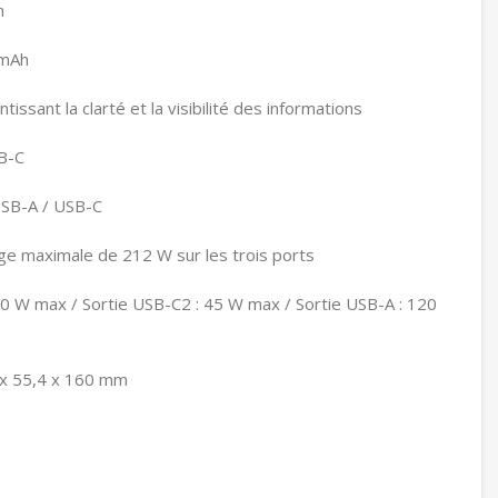
n
 mAh
tissant la clarté et la visibilité des informations
SB-C
 USB-A / USB-C
ge maximale de 212 W sur les trois ports
40 W max / Sortie USB-C2 : 45 W max / Sortie USB-A : 120
 x 55,4 x 160 mm