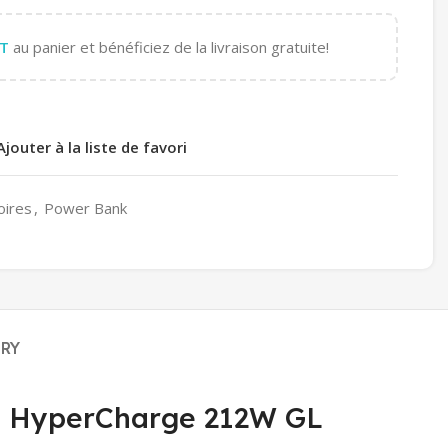
T
au panier et bénéficiez de la livraison gratuite!
Ajouter à la liste de favori
oires
,
Power Bank
ERY
Ah HyperCharge 212W GL