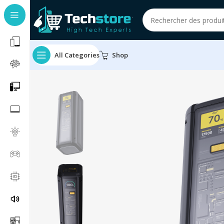
All Categories
Shop