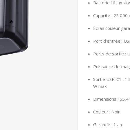
Batterie lithium-io
Capacité : 25 000
Écran couleur garan
Port d’entrée : U
Ports de sortie :
Puissance de char
Sortie USB-C1 : 1
W max
Dimensions : 55,4
Couleur : Noir
Garantie : 1 an