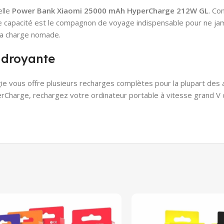
elle
Power Bank Xiaomi 25000 mAh HyperCharge 212W GL
. Co
e capacité est le compagnon de voyage indispensable pour ne jamai
 la charge nomade.
udroyante
gie vous offre plusieurs recharges complètes pour la plupart des a
erCharge, rechargez votre ordinateur portable à vitesse grand V