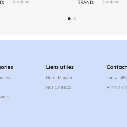
D
Borofone
BRAND
Borofone
ories
Liens utiles
Contact
contact@t
hones
Notre Magasin
s
Nos Contacts
+216 54 7
ants