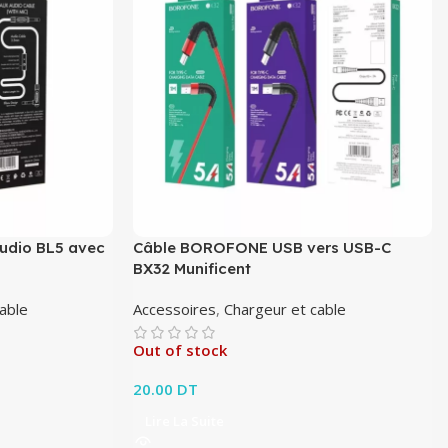
dio BL5 avec
Câble BOROFONE USB vers USB-C
BX32 Munificent
able
Accessoires
,
Chargeur et cable
Out of stock
20.00
DT
Lire La Suite