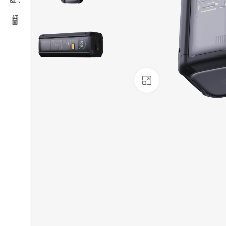
Click to enlarge