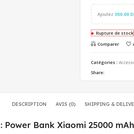
Ajoutez
300.00
D
Rupture de stock
Comparer
Catégories :
Access
Share:
DESCRIPTION
AVIS (0)
SHIPPING & DELIV
ne : Power Bank Xiaomi 25000 m