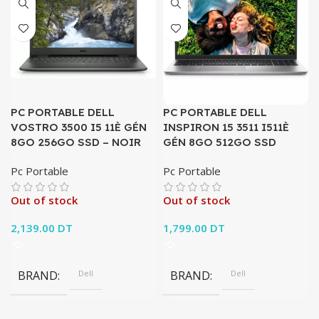
PC PORTABLE DELL
PC PORTABLE DELL
VOSTRO 3500 I5 11È GÉN
INSPIRON 15 3511 I511È
8GO 256GO SSD – NOIR
GÉN 8GO 512GO SSD
Pc Portable
Pc Portable
Out of stock
Out of stock
2,139.00
DT
1,799.00
DT
BRAND
Dell
BRAND
Dell