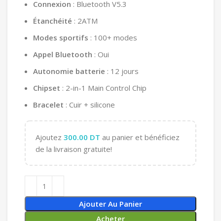
Connexion
: Bluetooth V5.3
Étanchéité
: 2ATM
Modes sportifs
: 100+ modes
Appel Bluetooth
: Oui
Autonomie batterie
: 12 jours
Chipset
: 2-in-1 Main Control Chip
Bracelet
: Cuir + silicone
Ajoutez
300.00
DT
au panier et bénéficiez
de la livraison gratuite!
Ajouter Au Panier
Acheter