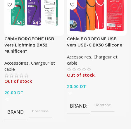
Câble BOROFONE USB
Câble BOROFONE USB
vers Lightning BX32
vers USB-C BX30 Silicone
Munificent
Accessoires
,
Chargeur et
Accessoires
,
Chargeur et
cable
cable
Out of stock
Out of stock
20.00
DT
20.00
DT
BRAND
Borofone
BRAND
Borofone