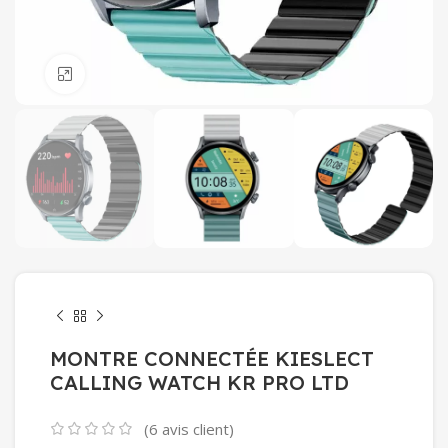
Click to enlarge
MONTRE CONNECTÉE KIESLECT
CALLING WATCH KR PRO LTD
(
6
avis client)