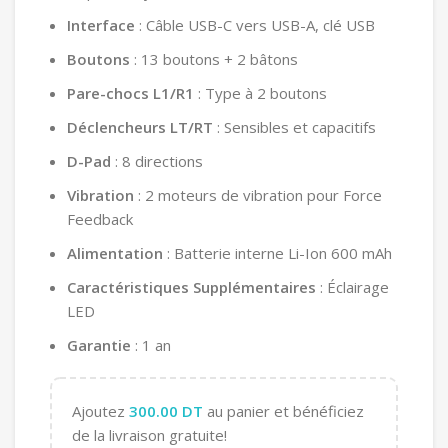
Interface
: Câble USB-C vers USB-A, clé USB
Boutons
: 13 boutons + 2 bâtons
Pare-chocs L1/R1
: Type à 2 boutons
Déclencheurs LT/RT
: Sensibles et capacitifs
D-Pad
: 8 directions
Vibration
: 2 moteurs de vibration pour Force
Feedback
Alimentation
: Batterie interne Li-Ion 600 mAh
Caractéristiques Supplémentaires
: Éclairage
LED
Garantie
: 1 an
Ajoutez
300.00
DT
au panier et bénéficiez
de la livraison gratuite!