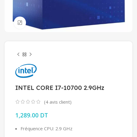
Click to enlarge
INTEL CORE I7-10700 2.9GHz
(
4
avis client)
1,289.00
DT
Fréquence CPU: 2.9 GHz