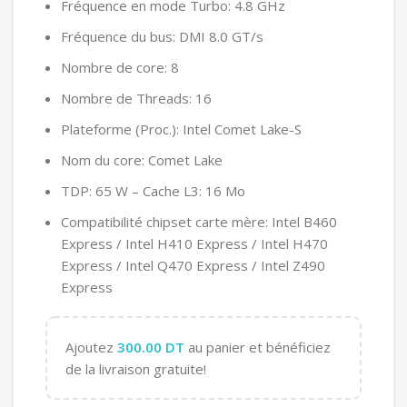
Fréquence en mode Turbo: 4.8 GHz
Fréquence du bus: DMI 8.0 GT/s
Nombre de core: 8
Nombre de Threads: 16
Plateforme (Proc.): Intel Comet Lake-S
Nom du core: Comet Lake
TDP: 65 W – Cache L3: 16 Mo
Compatibilité chipset carte mère: Intel B460
Express / Intel H410 Express / Intel H470
Express / Intel Q470 Express / Intel Z490
Express
Ajoutez
300.00
DT
au panier et bénéficiez
de la livraison gratuite!