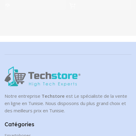
189.00 DT.
actuel est :
149.00 DT.
Notre entreprise
Techstore
est Le spécialiste de la vente
en ligne en Tunisie. Nous disposons du plus grand choix et
des meilleurs prix en Tunisie.
Catégories
Smartphones