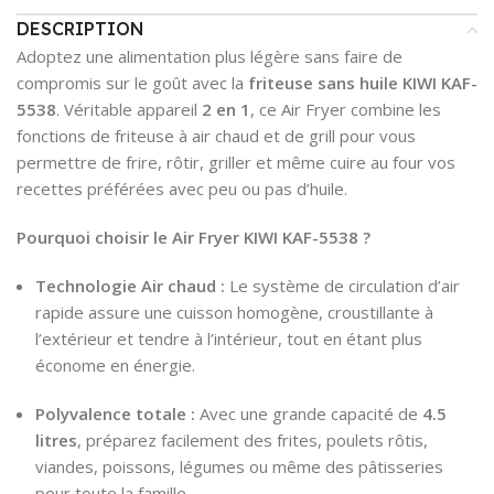
DESCRIPTION
Adoptez une alimentation plus légère sans faire de
compromis sur le goût avec la
friteuse sans huile KIWI KAF-
5538
.
Véritable appareil
2 en 1
,
ce Air Fryer combine les
fonctions de friteuse à air chaud et de grill pour vous
permettre de frire,
rôtir,
griller et même cuire au four vos
recettes préférées avec peu ou pas d’huile.
Pourquoi choisir le Air Fryer KIWI KAF-5538 ?
Technologie Air chaud :
Le système de circulation d’air
rapide assure une cuisson homogène,
croustillante à
l’extérieur et tendre à l’intérieur,
tout en étant plus
économe en énergie.
Polyvalence totale :
Avec une grande capacité de
4.5
litres
,
préparez facilement des frites,
poulets rôtis,
viandes,
poissons,
légumes ou même des pâtisseries
pour toute la famille.