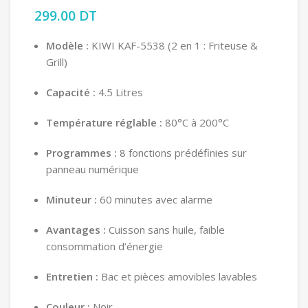
299.00
DT
Modèle :
KIWI KAF-5538 (2 en 1 :
Friteuse &
Grill)
Capacité :
4.
5 Litres
Température réglable :
80°C à 200°C
Programmes :
8 fonctions prédéfinies sur
panneau numérique
Minuteur :
60 minutes avec alarme
Avantages :
Cuisson sans huile,
faible
consommation d’énergie
Entretien :
Bac et pièces amovibles lavables
Couleur :
Noir