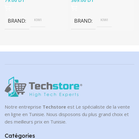
79.00
DT
369.00
DT
BRAND
KIWI
BRAND
KIWI
Notre entreprise
Techstore
est Le spécialiste de la vente
en ligne en Tunisie. Nous disposons du plus grand choix et
des meilleurs prix en Tunisie.
Catégories