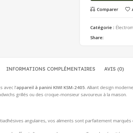
Comparer
Catégorie :
Électro
Share:
INFORMATIONS COMPLÉMENTAIRES
AVIS (0)
 avec l’
appareil à panini KIWI KSM-2405
. Alliant design moderne
ndwichs grillés ou des croque-monsieur savoureux à la maison.
iadhésives angulaires, vos aliments sont parfaitement marqués et n