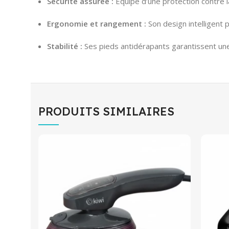
Sécurité assurée :
Équipé d’une protection contre la
Ergonomie et rangement :
Son design intelligent 
Stabilité :
Ses pieds antidérapants garantissent une u
PRODUITS SIMILAIRES