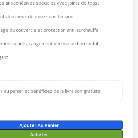
s antiadhésives spéciales avec joints de toast
nts lumineux de mise sous tension
lage du couvercle et protection anti-surchauffe
ntidérapants, rangement vertical ou horizontal
gant
T
au panier et bénéficiez de la livraison gratuite!
Ajouter Au Panier
Acheter