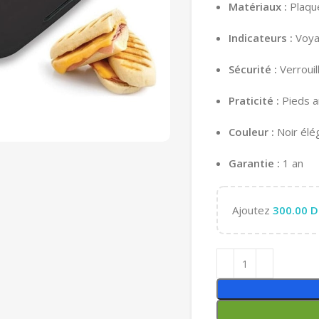
Matériaux :
Plaque
Indicateurs :
Voya
Sécurité :
Verrouil
Praticité :
Pieds a
Couleur :
Noir élé
Garantie :
1 an
Ajoutez
300.00
D