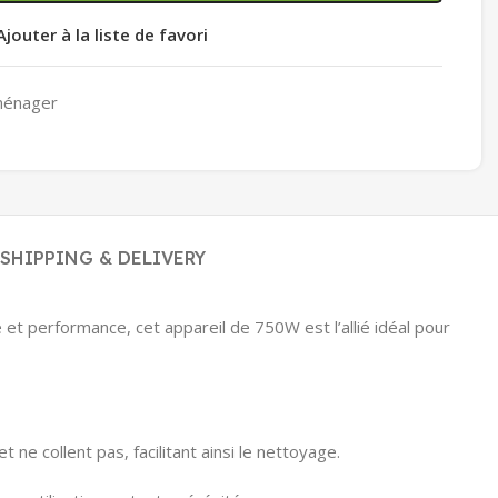
Ajouter à la liste de favori
ménager
SHIPPING & DELIVERY
 et performance, cet appareil de 750W est l’allié idéal pour
e collent pas, facilitant ainsi le nettoyage.