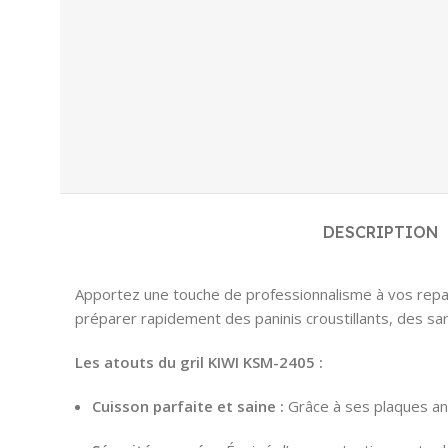
DESCRIPTION
Apportez une touche de professionnalisme à vos repas
préparer rapidement des paninis croustillants, des sa
Les atouts du gril KIWI KSM-2405 :
Cuisson parfaite et saine :
Grâce à ses plaques ant