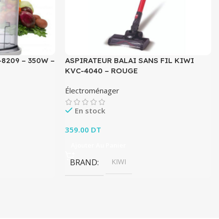
8209 – 350W –
ASPIRATEUR BALAI SANS FIL KIWI
KVC-4040 – ROUGE
Électroménager
En stock
359.00
DT
Ajouter Au Panier
BRAND
KIWI