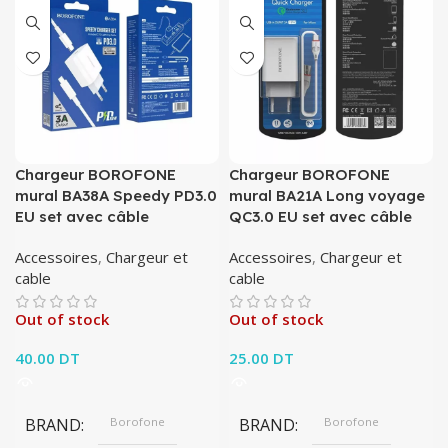
Chargeur BOROFONE
Chargeur BOROFONE
mural BA38A Speedy PD3.0
mural BA21A Long voyage
EU set avec câble
QC3.0 EU set avec câble
Accessoires
,
Chargeur et
Accessoires
,
Chargeur et
cable
cable
Out of stock
Out of stock
40.00
DT
25.00
DT
BRAND
Borofone
BRAND
Borofone