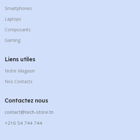
Smartphones
Laptops
Composants
Gaming
Liens utiles
Notre Magasin
Nos Contacts
Contactez nous
contact@tech-store.tn
+216 54 744 744