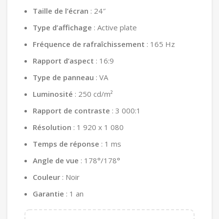
449.00 DT.
Taille de l’écran
: 24″
Type d’affichage
: Active plate
Fréquence de rafraîchissement
: 165 Hz
Rapport d’aspect
: 16:9
Type de panneau
: VA
Luminosité
: 250 cd/m²
Rapport de contraste
: 3 000:1
Résolution
: 1 920 x 1 080
Temps de réponse
: 1 ms
Angle de vue
: 178°/178°
Couleur
: Noir
Garantie
: 1 an