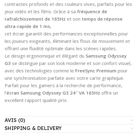
contrastes profonds et des couleurs vives, parfaits pour les
jeux vidéo et les films. Grâce à sa
fréquence de
rafraîchissement de 165Hz
et son
temps de réponse
ultra-rapide de 1 ms
,
cet écran garantit des performances exceptionnelles pour
les joueurs exigeants, éliminant les flous de mouvement et
offrant une fluidité optimale dans les scènes rapides.
Le design ergonomique et élégant du
Samsung Odyssey
G3
se distingue par son look moderne et son confort visuel,
avec des technologies comme le
FreeSync Premium
pour
une synchronisation parfaite avec votre carte graphique.
Parfait pour les gamers à la recherche de performance,
l’
écran Samsung Odyssey G3 24″ VA 165Hz
offre un
excellent rapport qualité-prix.
AVIS (0)
SHIPPING & DELIVERY