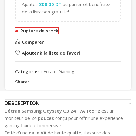
Ajoutez
300.00
DT
au panier et bénéficiez
de la livraison gratuite!
Rupture de stock
Comparer
Ajouter à la liste de favori
Catégories :
Ecran
,
Gaming
Share:
DESCRIPTION
L’
écran Samsung Odyssey G3 24″ VA 165Hz
est un
moniteur de
24 pouces
conçu pour offrir une expérience
gaming fluide et immersive.
Doté d’une
dalle VA
de haute qualité, il assure des