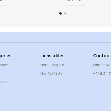
ories
Liens utiles
Contact
contact@t
hones
Notre Magasin
s
Nos Contacts
+216 54 7
ants