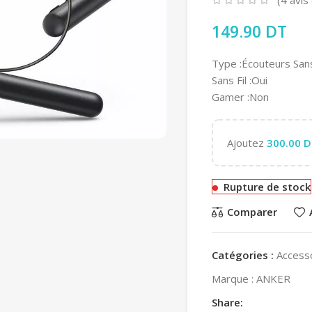
149.90
DT
Type :Écouteurs Sans
Sans Fil :Oui
Gamer :Non
Ajoutez
300.00
D
Rupture de stock
Comparer
Catégories :
Access
Marque :
ANKER
Share: