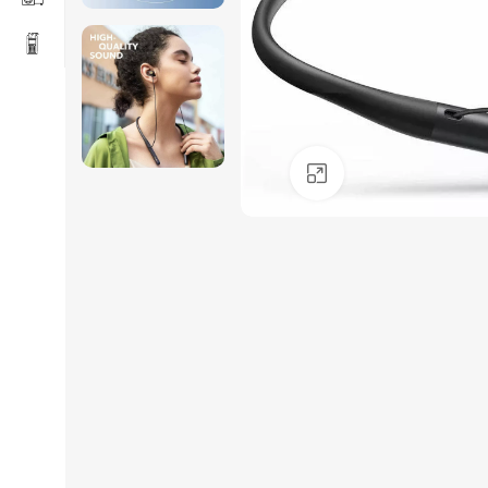
Click to enlarge