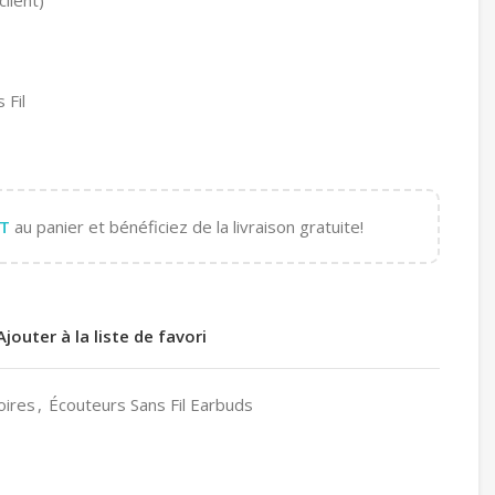
 Fil
T
au panier et bénéficiez de la livraison gratuite!
Ajouter à la liste de favori
oires
,
Écouteurs Sans Fil Earbuds