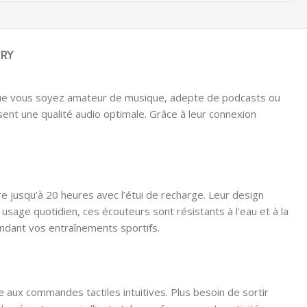
ERY
e vous soyez amateur de musique, adepte de podcasts ou
sent une qualité audio optimale. Grâce à leur connexion
usqu’à 20 heures avec l’étui de recharge. Leur design
age quotidien, ces écouteurs sont résistants à l’eau et à la
pendant vos entraînements sportifs.
 aux commandes tactiles intuitives. Plus besoin de sortir