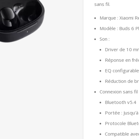
sans fil.
Marque : Xiaomi 
Modèle : Buds 6 P
Son :
Driver de 10 m
Réponse en fré
EQ configurable
Réduction de br
Connexion sans fil 
Bluetooth v5.4
Portée : Jusqu’
Protocole Blue
Compatible avec