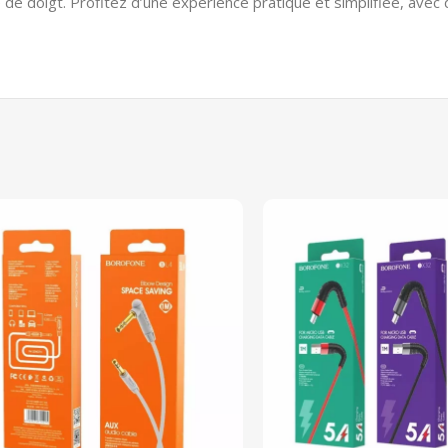
de doigt. Profitez d’une expérience pratique et simplifiée, avec d