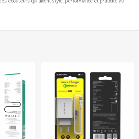
es écouteurs qui allient style, performance et praticité au