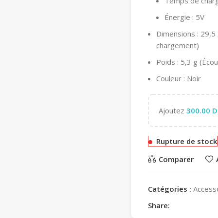
Temps de charge
Énergie : 5V
Dimensions : 29,5
chargement)
Poids : 5,3 g (Éco
Couleur : Noir
Ajoutez
300.00
D
Rupture de stock
Comparer
Catégories :
Access
Share: