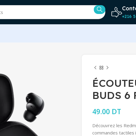
Cont
+216 5
ÉCOUTE
BUDS 6 
49.00
DT
Découvrez les Redmi 
commandes tactiles i