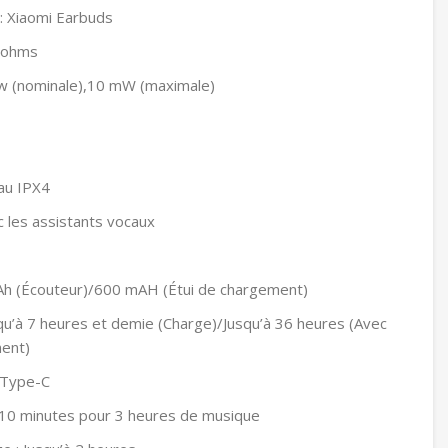
: Xiaomi Earbuds
 ohms
mw (nominale),10 mW (maximale)
eau IPX4
 les assistants vocaux
Ah (Écouteur)/600 mAH (Étui de chargement)
qu’à 7 heures et demie (Charge)/Jusqu’à 36 heures (Avec
ment)
 Type-C
 10 minutes pour 3 heures de musique