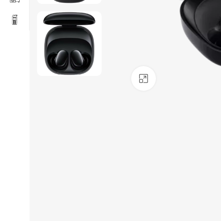
Click to enlarge