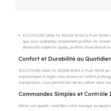
ÉCOUTEURS SANS FIL REDMI BUDS 6 PLAY NOIR vous
que vous souhaitiez simplement profiter de conversa
Bluetooth stable et rapide, profitez d’une liberté
Confort et Durabilité au Quotidie
ÉCOUTEURS SANS FIL REDMI BUDS 6 PLAY NOIR se distin
ergonomique et léger vous assure un confort prolongé,
transpiration, vous permettant de les utiliser dans tou
Commandes Simples et Contrôle I
Gérez vos appels, contrôlez votre musique ou ajuste