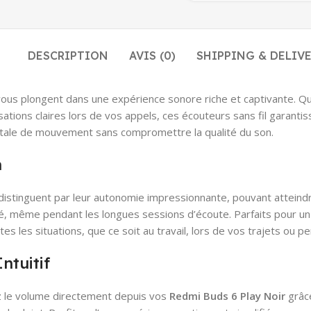
DESCRIPTION
AVIS (0)
SHIPPING & DELIV
 plongent dans une expérience sonore riche et captivante. Qu
tions claires lors de vos appels, ces écouteurs sans fil garantis
 totale de mouvement sans compromettre la qualité du son.
n
guent par leur autonomie impressionnante, pouvant atteindre j
 même pendant les longues sessions d’écoute. Parfaits pour un us
tes les situations, que ce soit au travail, lors de vos trajets ou 
ntuitif
z le volume directement depuis vos
Redmi Buds 6 Play Noir
grâce