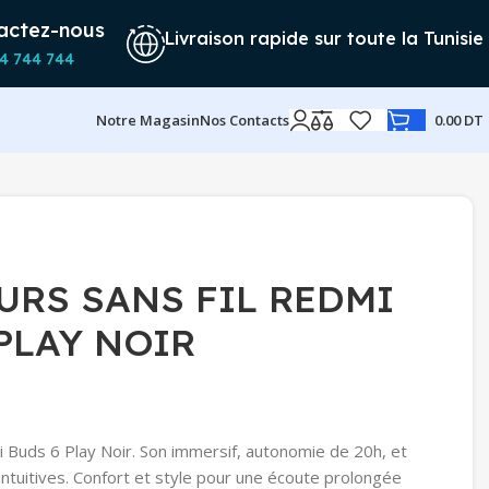
actez-nous
Livraison rapide sur toute la Tunisie
4 744 744
Notre Magasin
Nos Contacts
0.00
DT
URS SANS FIL REDMI
PLAY NOIR
Buds 6 Play Noir. Son immersif, autonomie de 20h, et
ntuitives. Confort et style pour une écoute prolongée