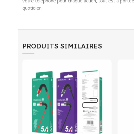
votre téléphone pour chaque action, tout est à portée 
quotidien.
PRODUITS SIMILAIRES