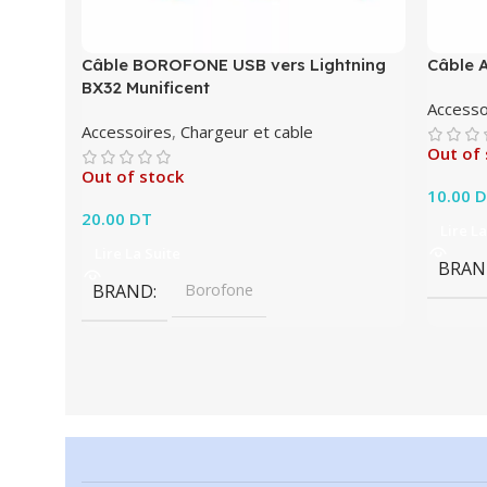
Câble BOROFONE USB vers Lightning
Câble 
BX32 Munificent
Accesso
Accessoires
,
Chargeur et cable
Out of 
Out of stock
10.00
D
20.00
DT
Lire La
Lire La Suite
BRAN
BRAND
Borofone