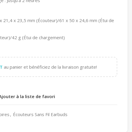
 : Jusqu’à 2 heures
 x 21,4 x 23,5 mm (Écouteur)/61 x 50 x 24,6 mm (Étui de
uteur)/42 g (Étui de chargement)
T
au panier et bénéficiez de la livraison gratuite!
Ajouter à la liste de favori
oires
,
Écouteurs Sans Fil Earbuds