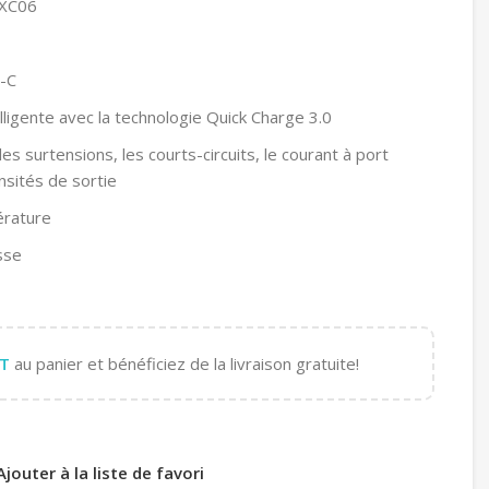
 XC06
-C
lligente avec la technologie Quick Charge 3.0
es surtensions, les courts-circuits, le courant à port
ensités de sortie
érature
sse
T
au panier et bénéficiez de la livraison gratuite!
Ajouter à la liste de favori