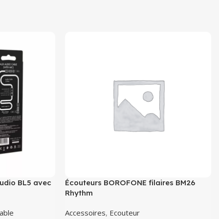
dio BL5 avec
Écouteurs BOROFONE filaires BM26
Rhythm
able
Accessoires
,
Ecouteur