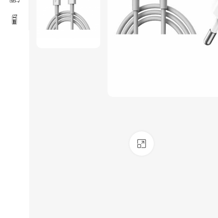
Click to enlarge