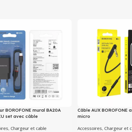
ur BOROFONE mural BA20A
Câble AUX BOROFONE au
EU set avec câble
micro
ires
,
Chargeur et cable
Accessoires
,
Chargeur et c