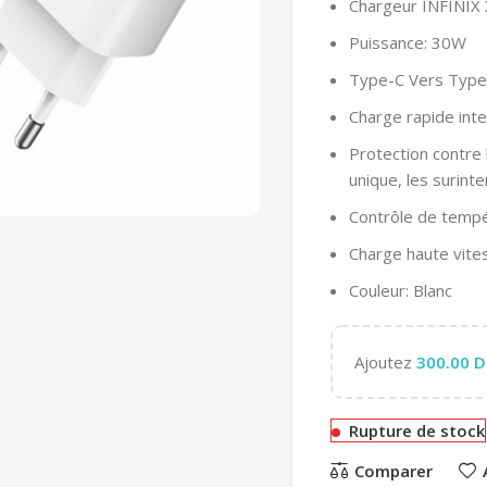
Chargeur INFINIX
Puissance: 30W
Type-C Vers Type
Charge rapide inte
Protection contre l
unique, les surint
Contrôle de temp
Charge haute vite
Couleur: Blanc
Ajoutez
300.00
D
Rupture de stock
Comparer