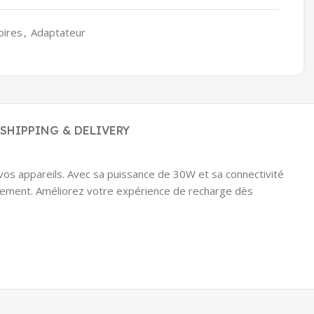
oires
,
Adaptateur
SHIPPING & DELIVERY
vos appareils. Avec sa puissance de 30W et sa connectivité
lacement. Améliorez votre expérience de recharge dès