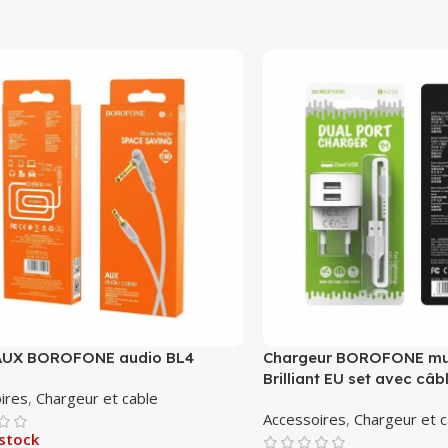
AUX BOROFONE audio BL4
Chargeur BOROFONE mu
Brilliant EU set avec câb
ires
,
Chargeur et cable
Accessoires
,
Chargeur et c
stock