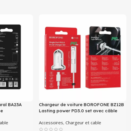
ral BA23A
Chargeur de voiture BOROFONE BZ12B
le
Lasting power PD3.0 set avec câble
able
Accessoires
,
Chargeur et cable