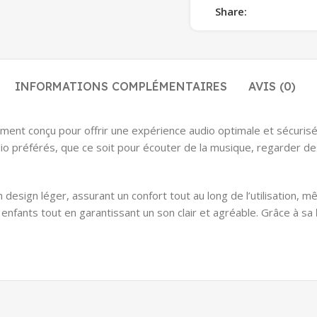
Share:
INFORMATIONS COMPLÉMENTAIRES
AVIS (0)
ment conçu pour offrir une expérience audio optimale et sécuris
io préférés, que ce soit pour écouter de la musique, regarder des
n design léger, assurant un confort tout au long de l’utilisation,
 enfants tout en garantissant un son clair et agréable. Grâce à sa