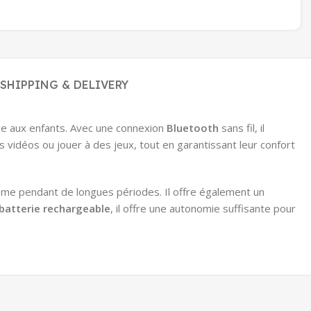
SHIPPING & DELIVERY
ée aux enfants. Avec une connexion
Bluetooth
sans fil, il
 vidéos ou jouer à des jeux, tout en garantissant leur confort
 même pendant de longues périodes. Il offre également un
batterie rechargeable
, il offre une autonomie suffisante pour