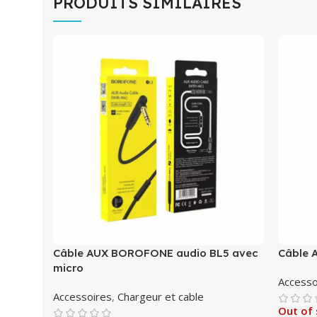
PRODUITS SIMILAIRES
Câble AUX BOROFONE audio BL5 avec
Câble 
micro
Accesso
Accessoires
,
Chargeur et cable
Out of 