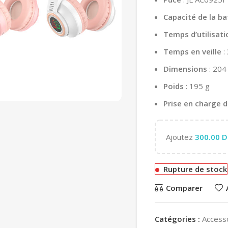
Capacité de la ba
Temps d’utilisati
Temps en veille
:
Dimensions
: 204
Poids
: 195 g
Prise en charge 
Ajoutez
300.00
D
Rupture de stock
Comparer
Catégories :
Access