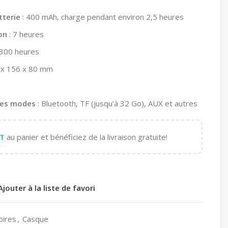
tterie
: 400 mAh, charge pendant environ 2,5 heures
on
: 7 heures
 300 heures
 x 156 x 80 mm
des modes
: Bluetooth, TF (jusqu’à 32 Go), AUX et autres
T
au panier et bénéficiez de la livraison gratuite!
Ajouter à la liste de favori
oires
,
Casque