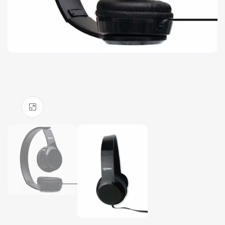
Click to enlarge