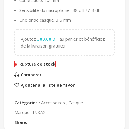
Cable audio: 1,2 mm
Sensibilité du microphone -38 dB +/-3 dB
Une prise casque: 3,5 mm
Ajoutez
300.00
DT
au panier et bénéficiez
de la livraison gratuite!
Rupture de stock
Comparer
Ajouter à la liste de favori
Catégories :
Accessoires
,
Casque
Marque :
INKAX
Share: