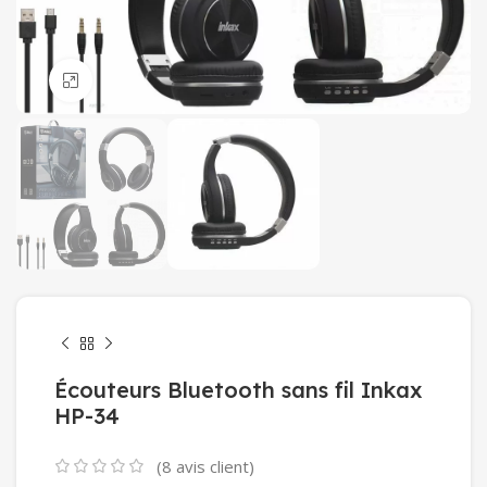
Click to enlarge
Écouteurs Bluetooth sans fil Inkax
HP-34
(
8
avis client)