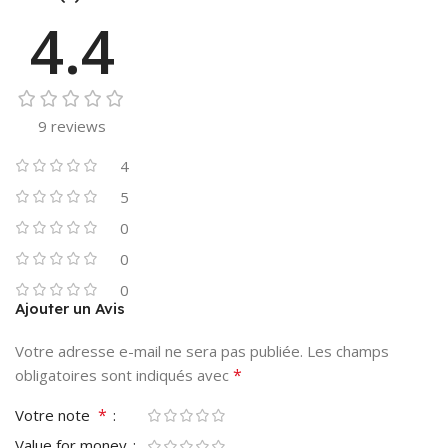
4.4
9 reviews
4
5
0
0
0
Ajouter un Avis
Votre adresse e-mail ne sera pas publiée.
Les champs
*
obligatoires sont indiqués avec
*
Votre note
Value for money