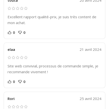
touta
20 avril 2024
Excellent rapport qualité-prix, je suis très content de
mon achat.
0
0
elaa
21 avril 2024
Site web convivial, processus de commande simple, je
recommande vivement !
0
0
Rori
25 avril 2024