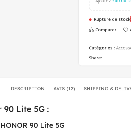
Ajoutez
300.00
D
Rupture de stock
Comparer
Catégories :
Access
Share:
DESCRIPTION
AVIS (12)
SHIPPING & DELIV
 90 Lite 5G :
e HONOR 90 Lite 5G