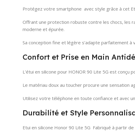
Protégez votre smartphone avec style grâce à cet Et
Offrant une protection robuste contre les chocs, les r
moderne et épurée.
Sa conception fine et légère s’adapte parfaitement à 
Confort et Prise en Main Antid
L’étui en silicone pour HONOR 90 Lite 5G est conçu pou
Le matériau doux au toucher procure une sensation agr
Utilisez votre téléphone en toute confiance et avec une 
Durabilité et Style Personnalis
Etui en silicone Honor 90 Lite 5G Fabriqué à partir de s