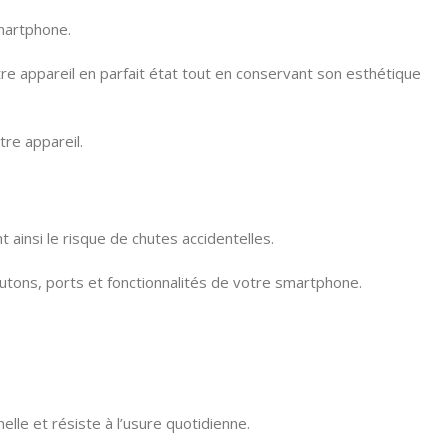
martphone.
otre appareil en parfait état tout en conservant son esthétique
re appareil.
 ainsi le risque de chutes accidentelles.
outons, ports et fonctionnalités de votre smartphone.
elle et résiste à l’usure quotidienne.