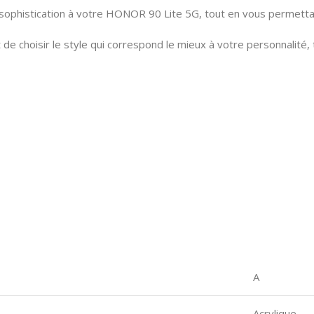
ophistication à votre HONOR 90 Lite 5G, tout en vous permettan
de choisir le style qui correspond le mieux à votre personnalité, 
A
Acrylique