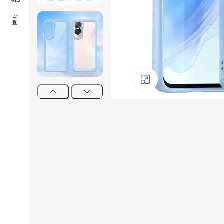
Click to enlarge