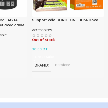
ral BA21A
Support vélo BOROFONE BH34 Dove
et avec câble
Accessoires
able
Out of stock
30.00
DT
Lire La Suite
BRAND
Borofone