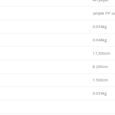
simple PP s
0.044kg
0.048kg
17.300cm
8.200cm
1.500cm
0.039kg