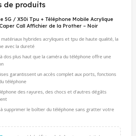
s de produits
te 5G / X50i Tpu + Téléphone Mobile Acrylique
aper Call Affichier de la Prother – Noir
 matériaux hybrides acryliques et tpu de haute qualité, la
e avec la dureté
 à dos plus haut que la caméra du téléphone offre une
on
ises garantissent un accès complet aux ports, fonctions
 du téléphone
léphone des rayures, des chocs et d’autres dégâts
ment
et à supprimer le boîtier du téléphone sans gratter votre