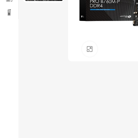
Click to enlarge