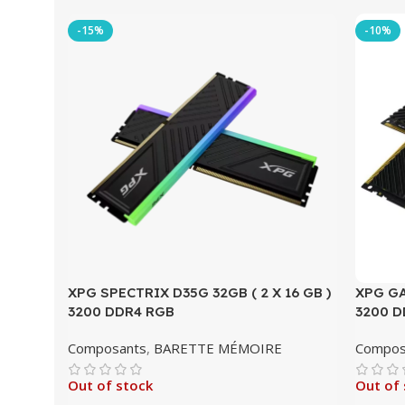
-15%
-10%
XPG SPECTRIX D35G 32GB ( 2 X 16 GB )
XPG GA
3200 DDR4 RGB
3200 D
Composants
,
BARETTE MÉMOIRE
Compos
Out of stock
Out of 