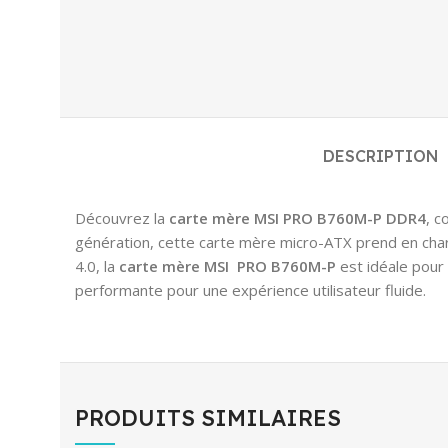
DESCRIPTION
Découvrez la
carte mère MSI PRO B760M-P DDR4
, c
génération, cette carte mère micro-ATX prend en char
4.0, la
carte mère MSI
PRO B760M-P
est idéale pour 
performante pour une expérience utilisateur fluide.
PRODUITS SIMILAIRES