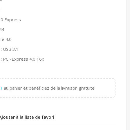
0
60 Express
R4
Ie 4.0
: USB 3.1
: PCI-Express 4.0 16x
T
au panier et bénéficiez de la livraison gratuite!
Ajouter à la liste de favori