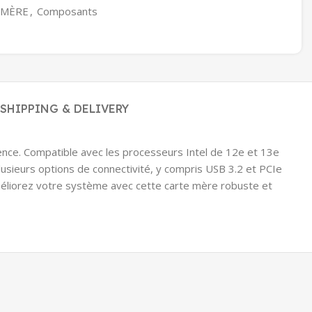
 MÈRE
,
Composants
SHIPPING & DELIVERY
lence. Compatible avec les processeurs Intel de 12e et 13e
sieurs options de connectivité, y compris USB 3.2 et PCIe
Améliorez votre système avec cette carte mère robuste et