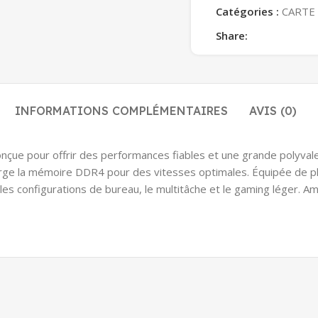
Catégories :
CARTE
Share:
INFORMATIONS COMPLÉMENTAIRES
AVIS (0)
onçue pour offrir des performances fiables et une grande polyva
ge la mémoire DDR4 pour des vitesses optimales. Équipée de plu
les configurations de bureau, le multitâche et le gaming léger. 