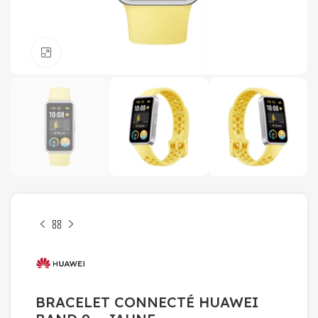
Click to enlarge
BRACELET CONNECTÉ HUAWEI