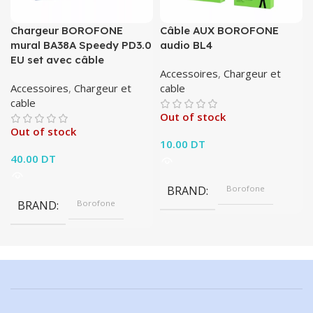
Chargeur BOROFONE
Câble AUX BOROFONE
mural BA38A Speedy PD3.0
audio BL4
EU set avec câble
Accessoires
,
Chargeur et
Accessoires
,
Chargeur et
cable
cable
Out of stock
Out of stock
10.00
DT
40.00
DT
BRAND
Borofone
BRAND
Borofone