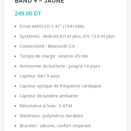
BAND 9 – JAUNE
249.00
DT
Écran AMOLED 1.47″ (194×368)
Systèmes : Android 8.0 et plus, iOS 13.0 et plus
Connectivité : Bluetooth 5.0
Temps de charge : environ 45 min
Autonomie de batterie : jusqu’à 14 jours
Capteur IMU 9 axes
Capteur optique de fréquence cardiaque
Capteur de lumière ambiante
Résistance à l’eau : 5 ATM
Matériaux : polymères durables
Bracelet : silicone, confort respirant